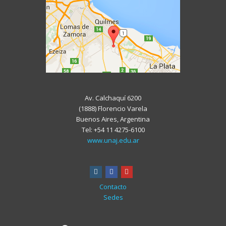
Av. Calchaquí 6200
(1888) Florencio Varela
Buenos Aires, Argentina
Tel: +54 11 4275-6100
www.unaj.edu.ar
instagram
facebook
youtube
Contacto
Sedes