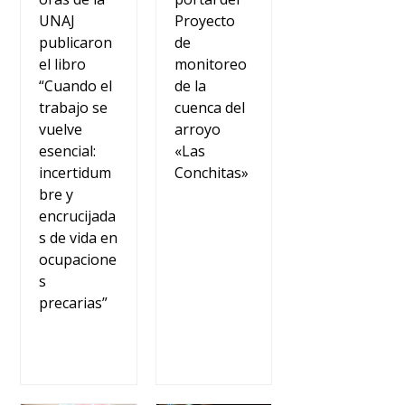
Proyecto
UNAJ
de
publicaron
monitoreo
el libro
de la
“Cuando el
cuenca del
trabajo se
arroyo
vuelve
«Las
esencial:
Conchitas»
incertidum
bre y
encrucijada
s de vida en
ocupacione
s
precarias”