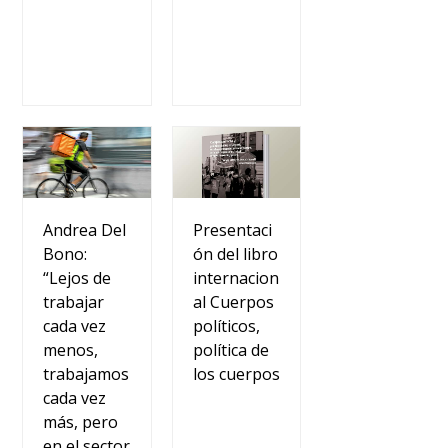
Presentaci
Andrea Del
ón del libro
Bono:
internacion
“Lejos de
al Cuerpos
trabajar
políticos,
cada vez
política de
menos,
los cuerpos
trabajamos
cada vez
más, pero
en el sector